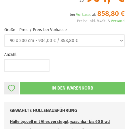
ab
858,80 €
bei
Vorkasse
ab
Preise inkl. MwSt. &
Versand
Größe - Preis / Preis bei Vorkasse
Anzahl
GEWÄHLTE HÜLLENAUSFÜHRUNG
Hülle Lyocell mit Vlies versteppt, waschbar bis 60 Grad