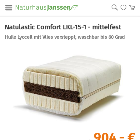
Natulastic Comfort LKL-15-1 - mittelfest
Hülle Lyocell mit Vlies versteppt, waschbar bis 60 Grad
904
,- €