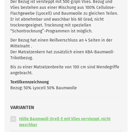
Der Bezug ist versteppt mit 500 g/qm Vlies. Bezug und
Vlies bestehen aus einer Mischung aus 100% Cellulose-
Flachgewebe (Lyocell) und Baumwolle zu gleichen Teilen.
Er ist abnehmbar und waschbar bis 60 Grad, nicht
trocknergeeignet. Trocknung mit speziellen
“Schontrocknung”-Programmen ist möglich.
Der Bezug hat einen Reißverschluss an 4 Seiten in der
Mittelnaht .
Der Matratzenkern hat zusätzlich einen
KBA
-Baumwoll-
Trikotbezug.
Bis zu einer Matratzenbreite von 100 cm sind Wendegriffe
angebracht.
Textilkennzeichnung
Bezug: 50% Lyocell 50% Baumwolle
VARIANTEN
Hülle Baumwoll-Drell-E mit Vlies versteppt, nicht
waschbar