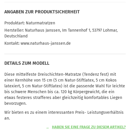
ANGABEN ZUR PRODUKTSICHERHEIT
Produktart:
Naturmatratzen
Hersteller:
Naturhaus Janssen, Im Tannenhof 1, 53797 Lohmar,
Deutschland
Kontakt:
www.naturhaus-janssen.de
DETAILS ZUM MODELL
Diese mittelfeste Dreischichten-Matratze (Tendenz fest) mit
einer Kernhöhe von 15 cm (5 cm Natur-Stiftlatex, 5 cm Kokos
latexiert, 5 cm Natur-Stiftlatex) ist die passende Wahl für leichte
bis schwere Menschen bis ca. 120 kg Körpergewicht, die ein
etwas festeres strafferes aber gleichzeitig komfortables Liegen
bevorzugen.
Wir bieten es zu einem interessanten Preis- Leistungsverhältnis
an.
HABEN SIE EINE FRAGE ZU DIESEM ARTIKEL?