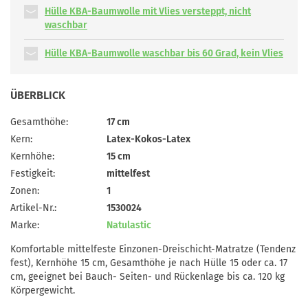
Hülle KBA-Baumwolle mit Vlies versteppt, nicht
waschbar
Hülle KBA-Baumwolle waschbar bis 60 Grad, kein Vlies
ÜBERBLICK
Gesamthöhe:
17 cm
Kern:
Latex-Kokos-Latex
Kernhöhe:
15 cm
Festigkeit:
mittelfest
Zonen:
1
Artikel-Nr.:
1530024
Marke:
Natulastic
Komfortable mittelfeste Einzonen-Dreischicht-Matratze (Tendenz
fest), Kernhöhe 15 cm, Gesamthöhe je nach Hülle 15 oder ca. 17
cm, geeignet bei Bauch- Seiten- und Rückenlage bis ca. 120 kg
Körpergewicht.